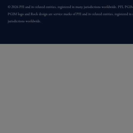
© 2026 PFI and its related entities, registered in many jurisdictions worldwide. PFI, PGI
PGIM logo and Rock design are service marks of PFI and its related entities, registered in
jurisdictions worldwide.