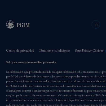
in
Centro de privacidad
Términos y condiciones
Your Privacy Choices
Solo para prestatarios o posibles prestatarios.
La información aquí presentada, incluida cualquier información sobre transacciones, es pr
por PGIM y está destinada únicamente a los prestatarios y posibles prestatarios. Esta info
proporciona únicamente con fines educativos para mostrar el alcance de las capacidades de
de PGIM. No debe interpretarse como un consejo de inversión, una recomendación o una 
solicitud para comprar o vender ningún valor o instrumento financiero ni para realizar u or
ningún tipo de transacción como consecuencia de la información aquí contenida. Toda la 
de transacción que se muestra se basa en la información disponible en el momento en que s
cada transacción, que puede que ya no sea aplicable. Las transacciones mostradas se selec