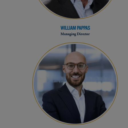
WILLIAM PAPPAS
Managing Director