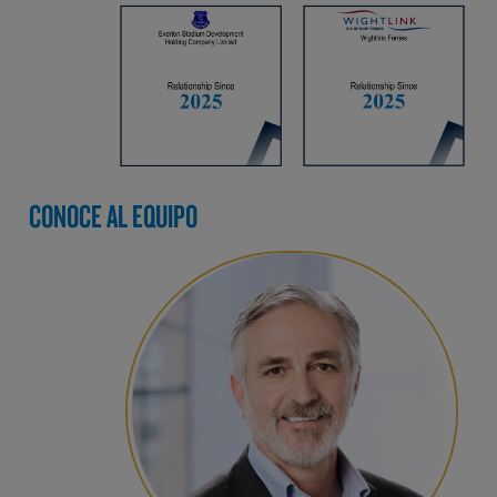
CONOCE AL EQUIPO