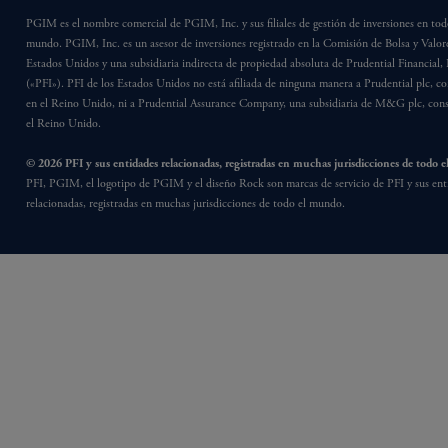
PGIM es el nombre comercial de PGIM, Inc. y sus filiales de gestión de inversiones en tod
mundo. PGIM, Inc. es un asesor de inversiones registrado en la Comisión de Bolsa y Valore
Estados Unidos y una subsidiaria indirecta de propiedad absoluta de Prudential Financial, 
(«PFI»). PFI de los Estados Unidos no está afiliada de ninguna manera a Prudential plc, co
en el Reino Unido, ni a Prudential Assurance Company, una subsidiaria de M&G plc, cons
el Reino Unido.
© 2026 PFI y sus entidades relacionadas, registradas en muchas jurisdicciones de todo 
PFI, PGIM, el logotipo de PGIM y el diseño Rock son marcas de servicio de PFI y sus ent
relacionadas, registradas en muchas jurisdicciones de todo el mundo.