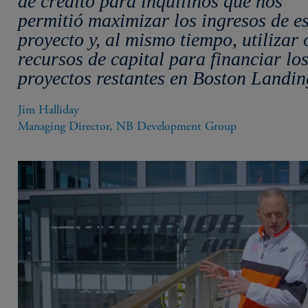
de crédito para inquilinos que nos
permitió maximizar los ingresos de es
proyecto y, al mismo tiempo, utilizar 
recursos de capital para financiar lo
proyectos restantes en Boston Landin
Jim Halliday​

Managing Director, NB Development Group​