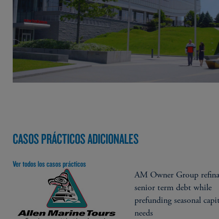
CASOS PRÁCTICOS ADICIONALES
Ver todos los casos prácticos
AM Owner Group refina
senior term debt while
prefunding seasonal capit
needs