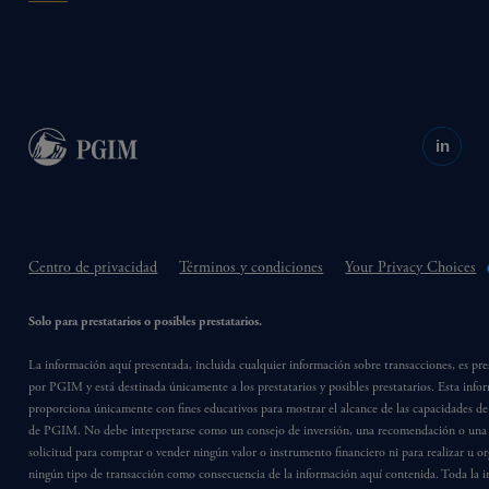
in
Centro de privacidad
Términos y condiciones
Your Privacy Choices
Solo para prestatarios o posibles prestatarios.
La información aquí presentada, incluida cualquier información sobre transacciones, es pr
por PGIM y está destinada únicamente a los prestatarios y posibles prestatarios. Esta info
proporciona únicamente con fines educativos para mostrar el alcance de las capacidades de
de PGIM. No debe interpretarse como un consejo de inversión, una recomendación o una 
solicitud para comprar o vender ningún valor o instrumento financiero ni para realizar u or
ningún tipo de transacción como consecuencia de la información aquí contenida. Toda la 