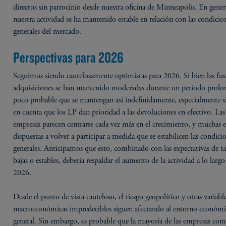
directos sin patrocinio desde nuestra oficina de Minneapolis. En gener
nuestra actividad se ha mantenido estable en relación con las condicio
generales del mercado.
Perspectivas para 2026
Seguimos siendo cautelosamente optimistas para 2026. Si bien las fus
adquisiciones se han mantenido moderadas durante un período prolo
poco probable que se mantengan así indefinidamente, especialmente si
en cuenta que los LP dan prioridad a las devoluciones en efectivo. Las
empresas parecen centrarse cada vez más en el crecimiento, y muchas e
dispuestas a volver a participar a medida que se estabilicen las condici
generales. Anticipamos que esto, combinado con las expectativas de t
bajas o estables, debería respaldar el aumento de la actividad a lo largo
2026.
Desde el punto de vista cauteloso, el riesgo geopolítico y otras variabl
macroeconómicas impredecibles siguen afectando al entorno económ
general. Sin embargo, es probable que la mayoría de las empresas com