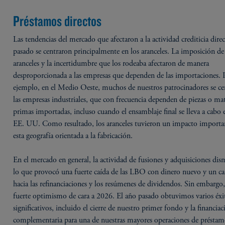
Préstamos directos
Las tendencias del mercado que afectaron a la actividad crediticia direc
pasado se centraron principalmente en los aranceles. La imposición de
aranceles y la incertidumbre que los rodeaba afectaron de manera
desproporcionada a las empresas que dependen de las importaciones. 
ejemplo, en el Medio Oeste, muchos de nuestros patrocinadores se ce
las empresas industriales, que con frecuencia dependen de piezas o mat
primas importadas, incluso cuando el ensamblaje final se lleva a cabo 
EE. UU. Como resultado, los aranceles tuvieron un impacto importa
esta geografía orientada a la fabricación.
En el mercado en general, la actividad de fusiones y adquisiciones di
lo que provocó una fuerte caída de las LBO con dinero nuevo y un 
hacia las refinanciaciones y los resúmenes de dividendos. Sin embargo
fuerte optimismo de cara a 2026. El año pasado obtuvimos varios éxi
significativos, incluido el cierre de nuestro primer fondo y la financia
complementaria para una de nuestras mayores operaciones de préstam