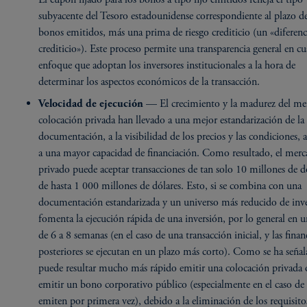
subyacente del Tesoro estadounidense correspondiente al plazo de
bonos emitidos, más una prima de riesgo crediticio (un «diferenc
crediticio»). Este proceso permite una transparencia general en cu
enfoque que adoptan los inversores institucionales a la hora de
determinar los aspectos económicos de la transacción.
— El crecimiento y la madurez del me
Velocidad de ejecución
colocación privada han llevado a una mejor estandarización de la
documentación, a la visibilidad de los precios y las condiciones,
a una mayor capacidad de financiación. Como resultado, el mer
privado puede aceptar transacciones de tan solo 10 millones de d
de hasta 1 000 millones de dólares. Esto, si se combina con una
documentación estandarizada y un universo más reducido de inve
fomenta la ejecución rápida de una inversión, por lo general en 
de 6 a 8 semanas (en el caso de una transacción inicial, y las finan
posteriores se ejecutan en un plazo más corto). Como se ha señal
puede resultar mucho más rápido emitir una colocación privada
emitir un bono corporativo público (especialmente en el caso de
emiten por primera vez), debido a la eliminación de los requisito