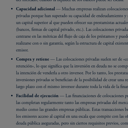
— Muchas empresas realizan colocacione
Capacidad adicional
privadas porque han superado su capacidad de endeudamiento y 
un capital superior al que pueden ofrecer sus prestamistas actuale
(bancos, firmas de capital privado, etc.). Las colocaciones privada
centrarse en las métricas del flujo de caja de los préstamos y pue
realizarse con o sin garantía, según la estructura de capital existen
emisor.
— Las colocaciones privadas suelen ser de «
Compra y retiene
retención», lo que significa que la inversión en deuda no se comp
la intención de venderla a otro inversor. Por lo tanto, los prestata
inversiones privadas se benefician de la posibilidad de crear una r
largo plazo con el mismo inversor durante toda la vida de la fina
— Las financiaciones de colocaciones p
Facilidad de ejecución
las completan regularmente tanto las empresas privadas del merc
medio como las grandes empresas públicas. Estas transacciones b
los emisores acceso al capital en una escala que compite con las o
deuda pública aseguradas, pero sin ciertos requisitos previos, com