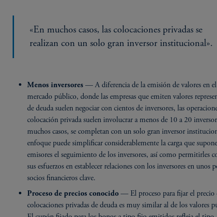
«En muchos casos, las colocaciones privadas se
realizan con un solo gran inversor institucional».
— A diferencia de la emisión de valores en el
Menos inversores
mercado público, donde las empresas que emiten valores represen
de deuda suelen negociar con cientos de inversores, las operacion
colocación privada suelen involucrar a menos de 10 a 20 inversor
muchos casos, se completan con un solo gran inversor institucion
enfoque puede simplificar considerablemente la carga que supone
emisores el seguimiento de los inversores, así como permitirles c
sus esfuerzos en establecer relaciones con los inversores en unos 
socios financieros clave.
— El proceso para fijar el precio 
Proceso de precios conocido
colocaciones privadas de deuda es muy similar al de los valores p
El cupón fijado para los bonos a tipo fijo emitidos refleja el tipo